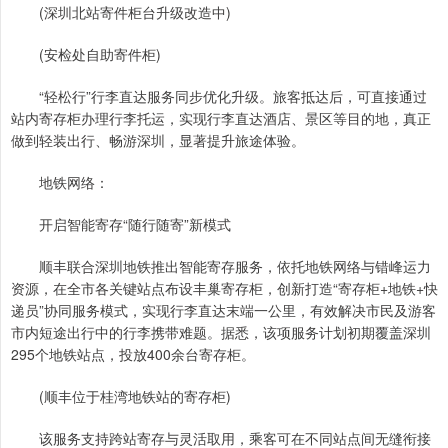
(深圳北站寄件柜台升级改造中)
(安检处自助寄件柜)
“轻松行”行李直达服务同步优化升级。旅客抵达后，可直接通过
站内寄存柜办理行李托运，实现行李直达酒店、景区等目的地，真正
做到轻装出行、畅游深圳，显著提升旅途体验。
地铁网络：
开启智能寄存“随行随寄”新模式
顺丰联合深圳地铁推出智能寄存服务，依托地铁网络与错峰运力
资源，在全市各关键站点布设丰巢寄存柜，创新打造“寄存柜+地铁+快
递员”协同服务模式，实现行李直达末端一公里，有效解决市民及游客
市内短途出行中的行李携带难题。据悉，该项服务计划初期覆盖深圳
295个地铁站点，投放400余台寄存柜。
(顺丰位于桂湾地铁站的寄存柜)
该服务支持跨站寄存与灵活取用，乘客可在不同站点间无缝衔接