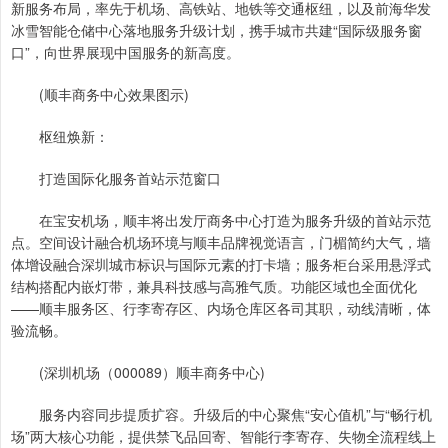
新服务布局，率先于机场、高铁站、地铁等交通枢纽，以及前海华发
冰雪智能仓储中心落地服务升级计划，携手城市共建“国际级服务窗
口”，向世界展现中国服务的新高度。
(顺丰商务中心效果图示)
枢纽焕新：
打造国际化服务首站示范窗口
在宝安机场，顺丰将出发厅商务中心打造为服务升级的首站示范
点。空间设计融合机场环境与顺丰品牌视觉语言，门楣简约大气，墙
体增设融合深圳城市标识与国际元素的打卡墙；服务柜台采用悬浮式
结构搭配内嵌灯带，兼具科技感与高雅气质。功能区域也全面优化
——顺丰服务区、行李寄存区、内场仓库区各司其职，动线清晰，体
验流畅。
(深圳机场（000089）顺丰商务中心)
服务内容同步提质扩容。升级后的中心聚焦“安心值机”与“畅行机
场”两大核心功能，提供禁飞品回寄、智能行李寄存、失物全流程线上