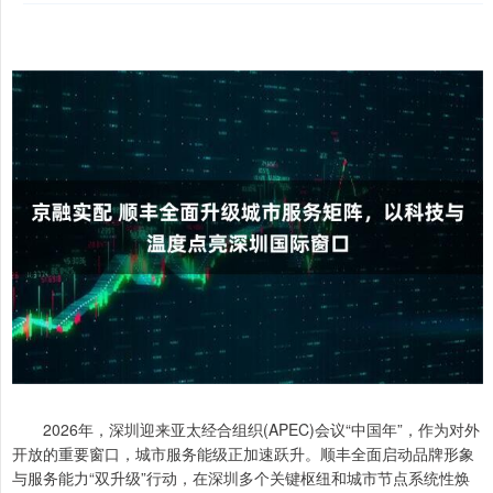
2026年，深圳迎来亚太经合组织(APEC)会议“中国年”，作为对外
开放的重要窗口，城市服务能级正加速跃升。顺丰全面启动品牌形象
与服务能力“双升级”行动，在深圳多个关键枢纽和城市节点系统性焕