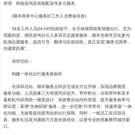
管理、商旅咨询及智能配送等多元服务。
(顺丰商务中心服务区工作人员整装待发)
34名工作人员24小时轮岗值守，全天候保障旅客便捷出行。尤为
亮眼的是，便民咨询台引入多语言志愿者服务，顺丰也将常态化参与
机场志愿服务，提供引导、翻译与应急协助，真正实现“服务无国界，
沟通零距离”。
深圳北站：
构建一体化出行服务新标杆
在深圳北站，顺丰服务点同步完成全方位升级，实现品牌视觉、
服务功能、人员形象三大维度同步提升。寄件柜台、自助寄件柜及丰
巢柜机均采用统一视觉设计，有效整合站内外资源，提升服务效率与
辨识度；新增“失物招领”服务，进一步完善“行李寄存、快递寄递”一体
化功能，为旅客提供更周全的出行保障。同时，一线员工在仪容仪
表、服务礼仪及沟通能力方面全面优化，以更专业的形象擦亮城市窗
口。