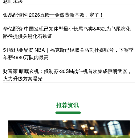
悬而未决
银易配资网 2026五险一金缴费新基数，定了！
华亿配资 中国发现已知体型最小长尾鸟类&#32;为鸟尾演化
路径提供关键化石铁证
51我也要配资 NBA｜福克斯已经取关马刺社媒账号，下赛季
年薪4980万队内最高
财富家 暗藏玄机：俄制苏-30SM战斗机首次集成伊朗武器，
火力升级方案曝光
推荐资讯