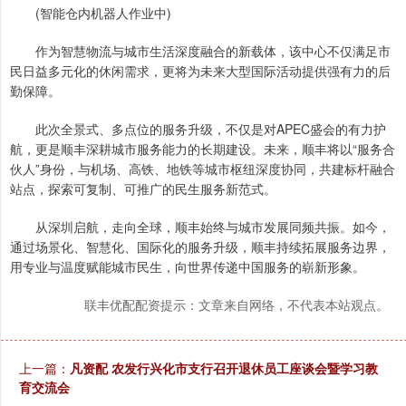
(智能仓内机器人作业中)
作为智慧物流与城市生活深度融合的新载体，该中心不仅满足市
民日益多元化的休闲需求，更将为未来大型国际活动提供强有力的后
勤保障。
此次全景式、多点位的服务升级，不仅是对APEC盛会的有力护
航，更是顺丰深耕城市服务能力的长期建设。未来，顺丰将以“服务合
伙人”身份，与机场、高铁、地铁等城市枢纽深度协同，共建标杆融合
站点，探索可复制、可推广的民生服务新范式。
从深圳启航，走向全球，顺丰始终与城市发展同频共振。如今，
通过场景化、智慧化、国际化的服务升级，顺丰持续拓展服务边界，
用专业与温度赋能城市民生，向世界传递中国服务的崭新形象。
联丰优配配资提示：文章来自网络，不代表本站观点。
上一篇：
凡资配 农发行兴化市支行召开退休员工座谈会暨学习教
育交流会