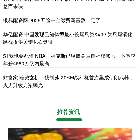
悬而未决
银易配资网 2026五险一金缴费新基数，定了！
华亿配资 中国发现已知体型最小长尾鸟类&#32;为鸟尾演化
路径提供关键化石铁证
51我也要配资 NBA｜福克斯已经取关马刺社媒账号，下赛季
年薪4980万队内最高
财富家 暗藏玄机：俄制苏-30SM战斗机首次集成伊朗武器，
火力升级方案曝光
推荐资讯