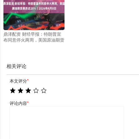
鼎泽配资 财经早报：特朗普宣
布同意停火两周，美国原油期货
暴跌近20%丨2026年4月8日
相关评论
本文评分
*
评论内容
*