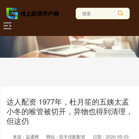
达人配资 1977年，杜月笙的五姨太孟
小冬的喉管被切开，异物也得到清理，
但这仍
来源：益通网
网站：联丰优配配资
日期：2026-05-03