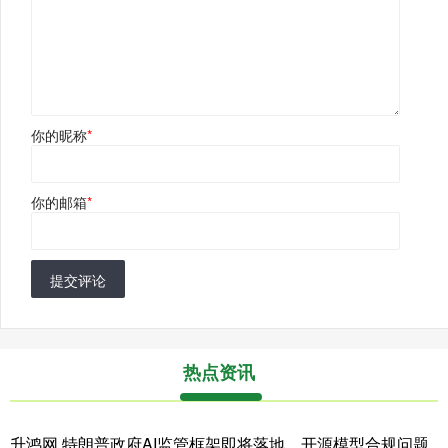
你的昵称
*
你的邮箱
*
提交评论
热点资讯
升鸿网 特朗普政府AI监管框架即将落地，开源模型合规问题