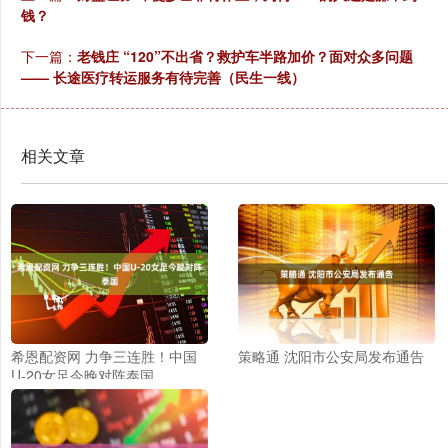
钱？
下一篇：
老钱庄 “120”不出省？救护车半路加价？面对众多问题
—— 长途医疗转运服务有待完善（民生一线）
相关文章
希恩配资网 力争三连胜！中国
策略通 沈阳市公安局发布通告
U-20女足今晚对阵泰国