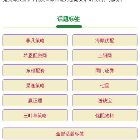
话题标签
非凡策略
海顺优配
希恩配资网
上阳网
东程配资
同门证券
景逸策略
七星
赢正通
送钱宝
三叶草策略
优配物料
全部话题标签