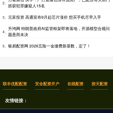
2、
抓获犯罪嫌疑人15名
元富投资 高通宣布9月起芯片涨价 想买手机尽早入手
3、
升鸿网 特朗普政府AI监管框架即将落地，开源模型合规问
4、
题悬而未决
银易配资网 2026五险一金缴费新基数，定了！
5、
联丰优配配资
安全配资开户
在线配资
按天配资
友情链接：