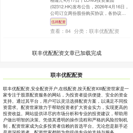
(02312.HK)发布公告，2026年4月16日，
公司订立两份股份购买协议，各协议并
非互为条件，且各卖方之间彼此独立。
伍祥配资
作为卖....
查看：
84
分类：
联丰优配配资
联丰优配配资文章已加载完成
联丰优配配资
联丰优配配资,安全配资开户,在线配资,按天配资XIII‌配资世家是一
家专注于股票配资服务的网站，为投资者提供便捷、安全的资金
支持。通过其平台，用户可以灵活选择配资方案，以满足不同投
资需求。配资世家致力于帮助投资者扩大资金实力，实现更高的
投资收益。网站提供详尽的市场分析和专业的投资建议，帮助用
户做出明智的决策。凭借其透明的操作流程和严格的风险控制机
制，配资世家成为众多投资者信赖的首选平台。无论您是新手还
是资深投资者，配资世家都能为您提供专业的支持与服务。