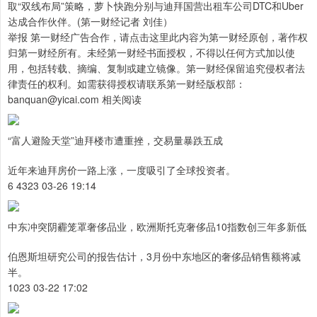
取“双线布局”策略，萝卜快跑分别与迪拜国营出租车公司DTC和Uber
达成合作伙伴。(第一财经记者 刘佳）
举报 第一财经广告合作，请点击这里此内容为第一财经原创，著作权
归第一财经所有。未经第一财经书面授权，不得以任何方式加以使
用，包括转载、摘编、复制或建立镜像。第一财经保留追究侵权者法
律责任的权利。如需获得授权请联系第一财经版权部：
banquan@yicai.com 相关阅读
“富人避险天堂”迪拜楼市遭重挫，交易量暴跌五成
近年来迪拜房价一路上涨，一度吸引了全球投资者。
6 4323 03-26 19:14
中东冲突阴霾笼罩奢侈品业，欧洲斯托克奢侈品10指数创三年多新低
伯恩斯坦研究公司的报告估计，3月份中东地区的奢侈品销售额将减
半。
1023 03-22 17:02