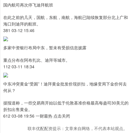
国内航司再次停飞迪拜航班
在此之前的几天，国航，东航，南航，海航已陆续恢复部分北上广和
海口到迪拜的航班。
381 03-12 15:46
多家中资银行布局中东，暂未有受损信息披露
重点分布在阿布扎比、迪拜等城市。
112 03-11 18:34
中东冲突黄金“受困”！迪拜黄金批发价现折扣，地缘变局下金价何去
何从？
据报道称，一些交易商开始以低于伦敦基准价格最高每盎司30美元的
折扣出售黄金。
612 03-08 19:56 一财最热 点击关闭
联丰优配配资提示：文章来自网络，不代表本站观点。