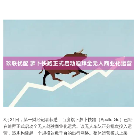
3月31日，第一财经记者获悉，百度旗下萝卜快跑（Apollo Go）已经
在迪拜正式启动全无人驾驶商业化运营。该无人车队正分批次投入运
营，逐步构建起一个规模达数千台的出行网络。整体运营模式上采