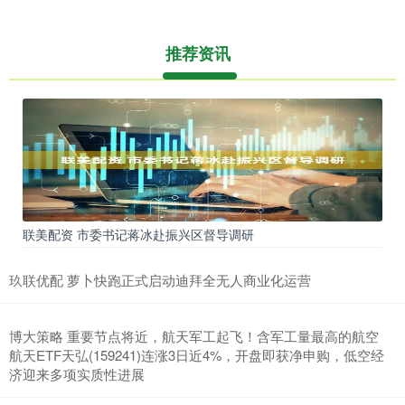
推荐资讯
联美配资 市委书记蒋冰赴振兴区督导调研
玖联优配 萝卜快跑正式启动迪拜全无人商业化运营
博大策略 重要节点将近，航天军工起飞！含军工量最高的航空
航天ETF天弘(159241)连涨3日近4%，开盘即获净申购，低空经
济迎来多项实质性进展