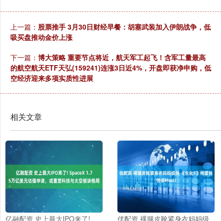
上一篇：
股票推手 3月30日财经早餐：胡塞武装加入伊朗战争，低
吸买盘推动金价上涨
下一篇：
博大策略 重要节点将近，航天军工起飞！含军工量最高
的航空航天ETF天弘(159241)连涨3日近4%，开盘即获净申购，低
空经济迎来多项实质性进展
相关文章
亿融配资 史上最大IPO来了!
优配资 裸腿皮靴紧身衣妈妈级