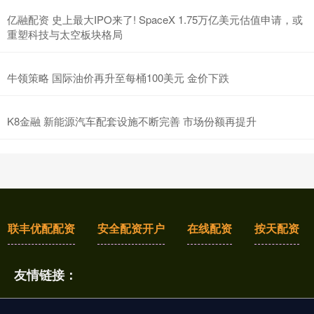
亿融配资 史上最大IPO来了! SpaceX 1.75万亿美元估值申请，或
重塑科技与太空板块格局
牛领策略 国际油价再升至每桶100美元 金价下跌
K8金融 新能源汽车配套设施不断完善 市场份额再提升
联丰优配配资
安全配资开户
在线配资
按天配资
友情链接：