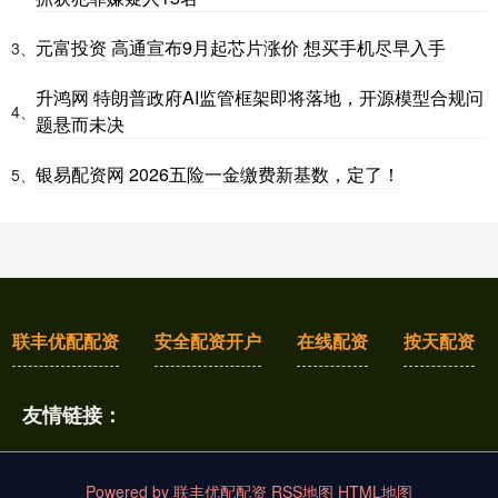
元富投资 高通宣布9月起芯片涨价 想买手机尽早入手
3、
升鸿网 特朗普政府AI监管框架即将落地，开源模型合规问
4、
题悬而未决
银易配资网 2026五险一金缴费新基数，定了！
5、
联丰优配配资
安全配资开户
在线配资
按天配资
友情链接：
Powered by
联丰优配配资
RSS地图
HTML地图