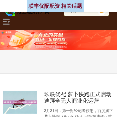
联丰优配配资 相关话题
玖联优配 萝卜快跑正式启动
迪拜全无人商业化运营
3月31日，第一财经记者获悉，百度旗下
萝卜快跑（Apollo Go）已经在迪拜正式