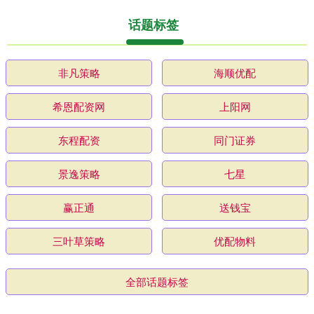
话题标签
非凡策略
海顺优配
希恩配资网
上阳网
东程配资
同门证券
景逸策略
七星
赢正通
送钱宝
三叶草策略
优配物料
全部话题标签