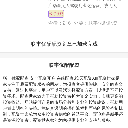
启动全无人驾驶商业化运营。该无人车
队正分批次投入运营，逐步构建起一个
玖联优配
规模达数千....
查看：
216
分类：
联丰优配配资
联丰优配配资文章已加载完成
联丰优配配资
联丰优配配资,安全配资开户,在线配资,按天配资XIII‌配资世家是一
家专注于股票配资服务的网站，为投资者提供便捷、安全的资金
支持。通过其平台，用户可以灵活选择配资方案，以满足不同投
资需求。配资世家致力于帮助投资者扩大资金实力，实现更高的
投资收益。网站提供详尽的市场分析和专业的投资建议，帮助用
户做出明智的决策。凭借其透明的操作流程和严格的风险控制机
制，配资世家成为众多投资者信赖的首选平台。无论您是新手还
是资深投资者，配资世家都能为您提供专业的支持与服务。