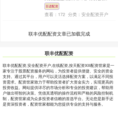
远。 近日国家发改委主任在人民日报撰
百进配资
文，强调“持续提升国家经....
查看：
172
分类：
安全配资开户
联丰优配配资文章已加载完成
联丰优配配资
联丰优配配资,安全配资开户,在线配资,按天配资XIII‌配资世家是一
家专注于股票配资服务的网站，为投资者提供便捷、安全的资金
支持。通过其平台，用户可以灵活选择配资方案，以满足不同投
资需求。配资世家致力于帮助投资者扩大资金实力，实现更高的
投资收益。网站提供详尽的市场分析和专业的投资建议，帮助用
户做出明智的决策。凭借其透明的操作流程和严格的风险控制机
制，配资世家成为众多投资者信赖的首选平台。无论您是新手还
是资深投资者，配资世家都能为您提供专业的支持与服务。