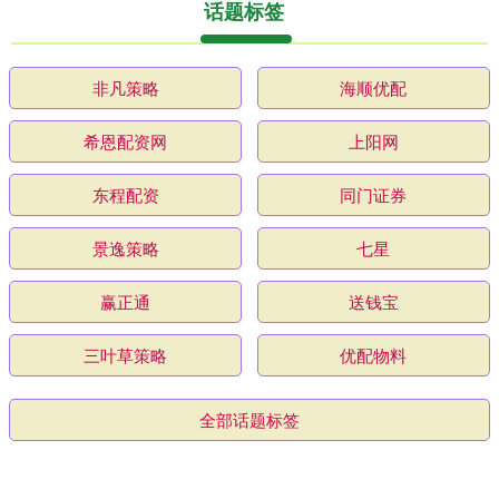
话题标签
非凡策略
海顺优配
希恩配资网
上阳网
东程配资
同门证券
景逸策略
七星
赢正通
送钱宝
三叶草策略
优配物料
全部话题标签