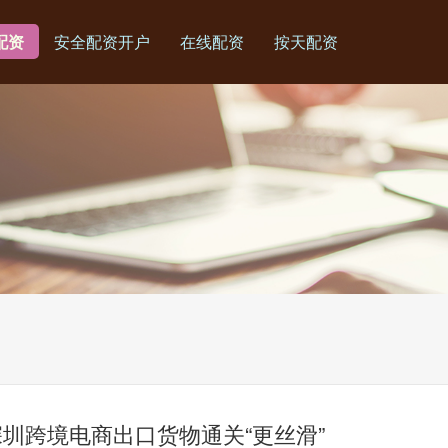
配资
安全配资开户
在线配资
按天配资
圳跨境电商出口货物通关“更丝滑”