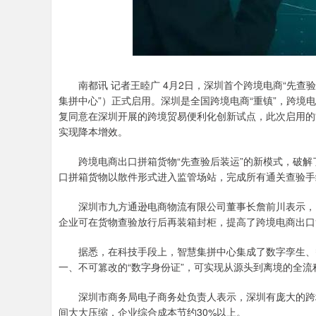
南都讯 记者王睦广 4月2日，深圳首个跨境电商“先查验
集拼中心”）正式启用。深圳是全国跨境电商“重镇”，跨境
复同意在深圳开展的跨境贸易便利化创新试点，此次启用的
实现降本增效。
跨境电商出口拼箱货物“先查验后装运”的新模式，破解了
口拼箱货物以散件形式进入监管场站，完成所有通关查验手
深圳市九方通逊电商物流有限公司董事长詹前川表示，以
企业可在货物查验放行后再装箱封柜，提高了跨境电商出口
据悉，在科技手段上，智慧集拼中心集成了数字孪生、智
一、不可篡改的“数字身份证”，可实现从源头到离境的全流
深圳市商务局电子商务处负责人表示，深圳有庞大的跨境
间大大压缩，企业综合成本节约30%以上。