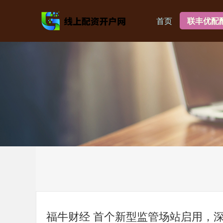
首页
联丰优配
福牛财经 首个新型监管场站启用，深