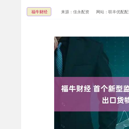
福牛财经
来源：佳永配资
网站：联丰优配配