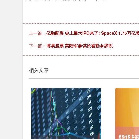
上一篇：
亿融配资 史上最大IPO来了! SpaceX 1.
下一篇：
博易股票 美陆军参谋长被勒令辞职
相关文章