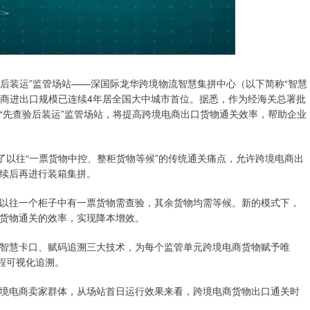
后装运”监管场站——深国际龙华跨境物流智慧集拼中心（以下简称“智慧
电商进出口规模已连续4年居全国大中城市首位。据悉，作为经海关总署批
“先查验后装运”监管场站，将提高跨境电商出口货物通关效率，帮助企业
以往“一票货物中控、整柜货物等候”的传统通关痛点，允许跨境电商出
续后再进行装箱集拼。
往一个柜子中有一票货物需查验，其余货物均需等候。新的模式下，
货物通关的效率，实现降本增效。
慧卡口、赋码追溯三大技术，为每个监管单元跨境电商货物赋予唯
程可视化追溯。
电商卖家群体，从场站首日运行效果来看，跨境电商货物出口通关时