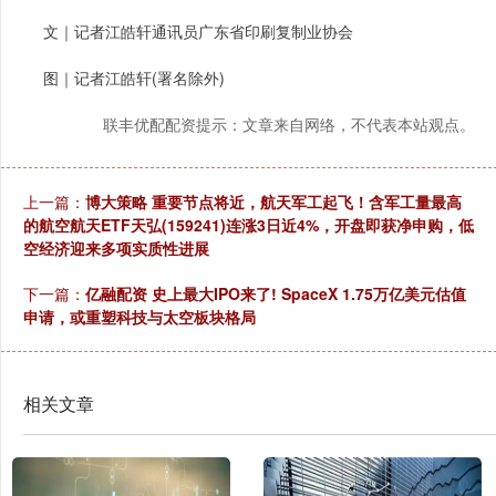
文｜记者江皓轩通讯员广东省印刷复制业协会
图｜记者江皓轩(署名除外)
联丰优配配资提示：文章来自网络，不代表本站观点。
上一篇：
博大策略 重要节点将近，航天军工起飞！含军工量最高
的航空航天ETF天弘(159241)连涨3日近4%，开盘即获净申购，低
空经济迎来多项实质性进展
下一篇：
亿融配资 史上最大IPO来了! SpaceX 1.75万亿美元估值
申请，或重塑科技与太空板块格局
相关文章