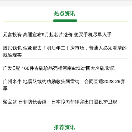
热点资讯
元富投资 高通宣布9月起芯片涨价 想买手机尽早入手
股民钱包 假象褪去！明后年二手房市场，普通人必须看清的
残酷现实
广发E配 166件古砚珍品亮相河南&#32;“四大名砚”助阵
广州米牛 地震队续约功勋教头阿雷纳，合同直通2028-29赛
季
聚宝盆 日菲防长会谈：日本拟向菲律宾出口退役护卫舰
推荐资讯