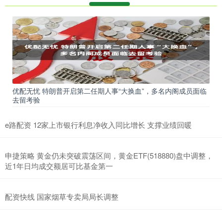
优配无忧 特朗普开启第二任期人事“大换血”，多名内阁成员面临
去留考验
e路配资 12家上市银行利息净收入同比增长 支撑业绩回暖
申捷策略 黄金仍未突破震荡区间，黄金ETF(518880)盘中调整，
近1年日均成交额居可比基金第一
配资快线 国家烟草专卖局局长调整