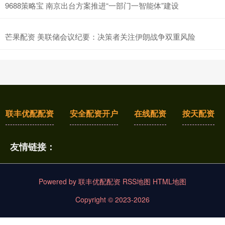
9688策略宝 南京出台方案推进“一部门一智能体”建设
芒果配资 美联储会议纪要：决策者关注伊朗战争双重风险
联丰优配配资
安全配资开户
在线配资
按天配资
友情链接：
Powered by
联丰优配配资
RSS地图
HTML地图
Copyright
© 2023-2026