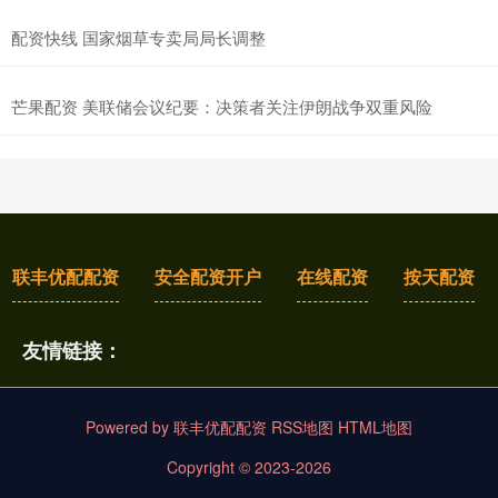
配资快线 国家烟草专卖局局长调整
芒果配资 美联储会议纪要：决策者关注伊朗战争双重风险
联丰优配配资
安全配资开户
在线配资
按天配资
友情链接：
Powered by
联丰优配配资
RSS地图
HTML地图
Copyright
© 2023-2026