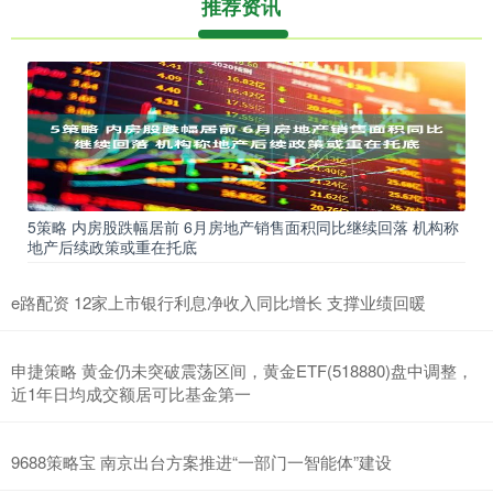
推荐资讯
5策略 内房股跌幅居前 6月房地产销售面积同比继续回落 机构称
地产后续政策或重在托底
e路配资 12家上市银行利息净收入同比增长 支撑业绩回暖
申捷策略 黄金仍未突破震荡区间，黄金ETF(518880)盘中调整，
近1年日均成交额居可比基金第一
9688策略宝 南京出台方案推进“一部门一智能体”建设