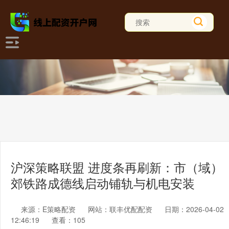
沪深策略联盟 进度条再刷新：市（域）
郊铁路成德线启动铺轨与机电安装
来源：E策略配资
网站：联丰优配配资
日期：2026-04-02
12:46:19
查看：105